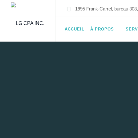
1995 Frank-Carrel, bureau 30
ACCUEIL
À PROPOS
SERV