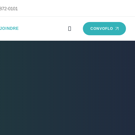
872-0101
JOINDRE
CONVOFLO